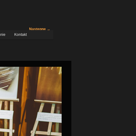
Następne →
nie
Kontakt