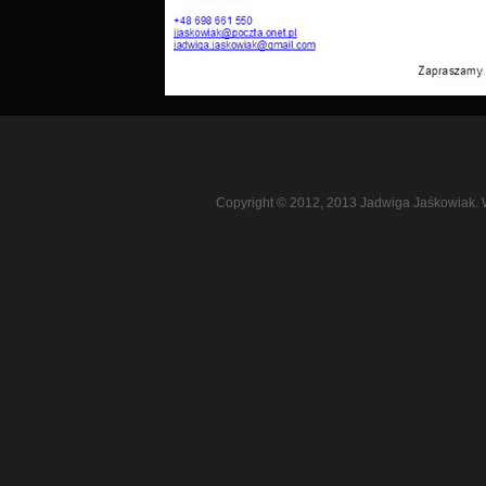
Copyright © 2012, 2013 Jadwiga Jaśkowiak. 