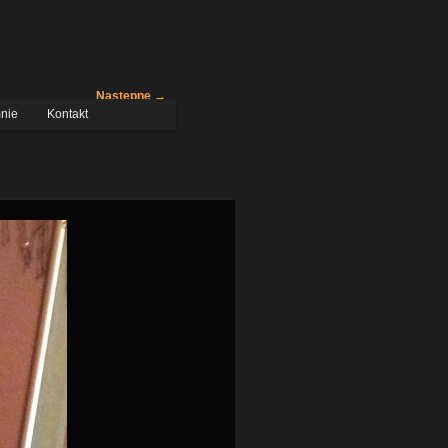
Następne →
nie
Kontakt