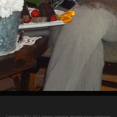
Copyright © 2012, 2013 Jadwiga Jaśkowiak. Wszelkie prawa zastrzeżone.