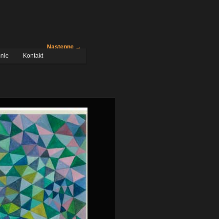
Następne →
nie
Kontakt